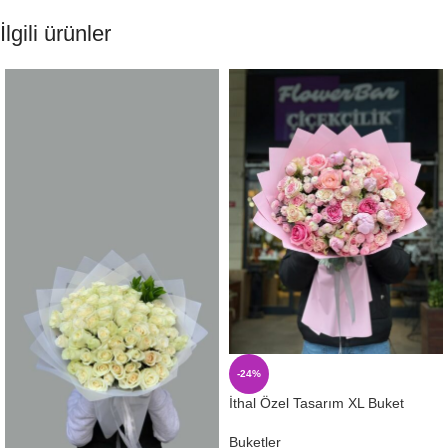
İlgili ürünler
-24%
İthal Özel Tasarım XL Buket
Buketler