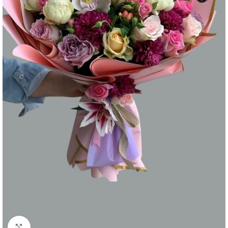
Büyütmek için tıklayın