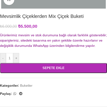
Mevsimlik Çiçeklerden Mix Çiçek Buketi
₺
5.500,00
₺
6.000,00
Ürünlerimiz mevsim ve stok durumuna bağlı olarak farklılık gösterebilir;
siparişleriniz, sitedeki tasarıma en yakın şekilde özenle hazırlanır ve
değişiklik durumunda WhatsApp üzerinden bilgilendirme yapılır.
-
+
SEPETE EKLE
Kategoriler:
Buketler
Paylaş: