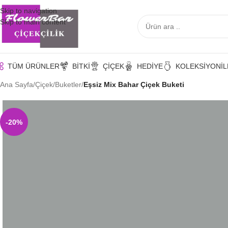
Skip to navigation
Skip to main content
TÜM ÜRÜNLER
BITKI
ÇIÇEK
HEDIYE
KOLEKSIYON
İ
Ana Sayfa
/
Çiçek
/
Buketler
/
Eşsiz Mix Bahar Çiçek Buketi
-20%