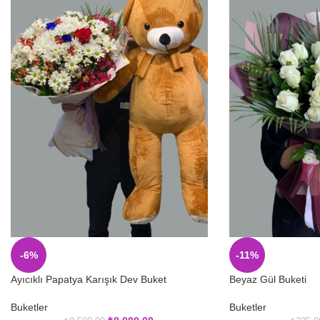
-6%
-11%
Ayıcıklı Papatya Karışık Dev Buket
Beyaz Gül Buketi
Buketler
Buketler