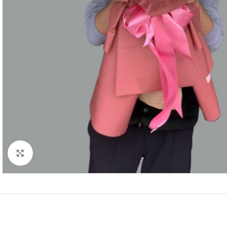
Büyütmek için tıklayın