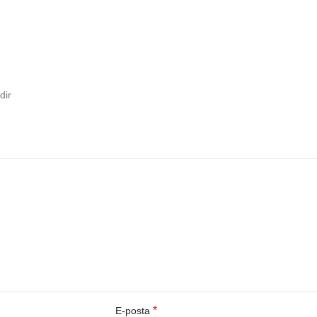
dir
*
E-posta