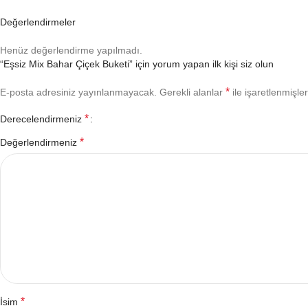
Değerlendirmeler
Henüz değerlendirme yapılmadı.
“Eşsiz Mix Bahar Çiçek Buketi” için yorum yapan ilk kişi siz olun
*
E-posta adresiniz yayınlanmayacak.
Gerekli alanlar
ile işaretlenmişler
*
Derecelendirmeniz
*
Değerlendirmeniz
*
İsim