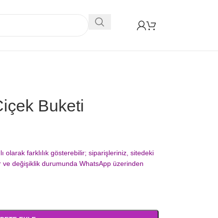
içek Buketi
arak farklılık gösterebilir; siparişleriniz, sitedeki
ır ve değişiklik durumunda WhatsApp üzerinden