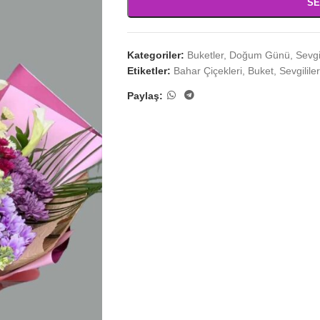
SE
Kategoriler:
Buketler
,
Doğum Günü
,
Sevgi
Etiketler:
Bahar Çiçekleri
,
Buket
,
Sevgilil
Paylaş: