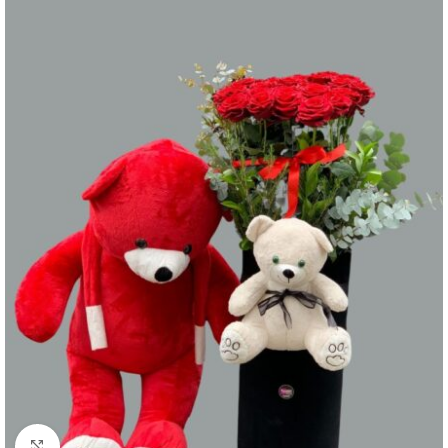
Büyütmek için tıklayın