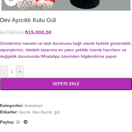
Dev Ayıcıklı Kutu Gül
₺
15.000,00
₺
17.500,00
Ürünlerimiz mevsim ve stok durumuna bağlı olarak farklılık gösterebilir;
siparişleriniz, sitedeki tasarıma en yakın şekilde özenle hazırlanır ve
değişiklik durumunda WhatsApp üzerinden bilgilendirme yapılır.
-
+
SEPETE EKLE
Kategoriler:
Aranjman
Etiketler:
Ayıcık
,
Dev Ayıcık
,
gül
Paylaş: