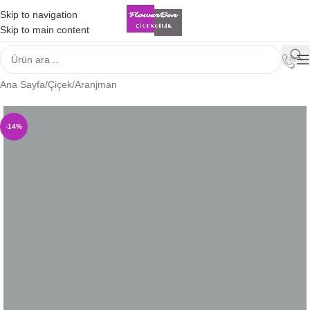
Skip to navigation
Skip to main content
Ana Sayfa
/
Çiçek
/
Aranjman
-14%